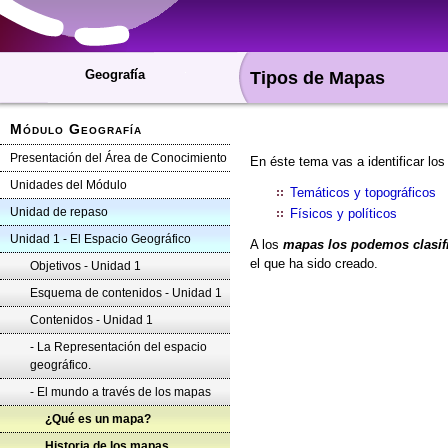
Geografía
Tipos de Mapas
Módulo Geografía
Presentación del Área de Conocimiento
En éste tema vas a identificar los
Unidades del Módulo
Temáticos y topográficos
Unidad de repaso
Físicos y políticos
Unidad 1 - El Espacio Geográfico
A los
mapas los podemos clasifi
el que ha sido creado.
Objetivos - Unidad 1
Esquema de contenidos - Unidad 1
Contenidos - Unidad 1
- La Representación del espacio
geográfico.
- El mundo a través de los mapas
¿Qué es un mapa?
Historia de los mapas