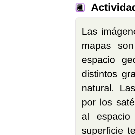
Activida
Las imágenes
mapas son 
espacio ge
distintos g
natural.
Las
por los saté
al espaci
superficie t