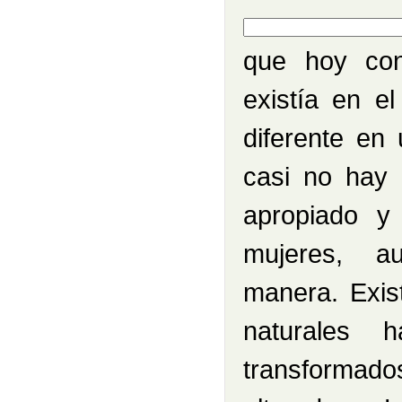
Rellenar huecos (3):
que hoy con
existía en e
diferente en 
casi no hay 
apropiado y
mujeres, 
manera. Exis
naturales
transformado