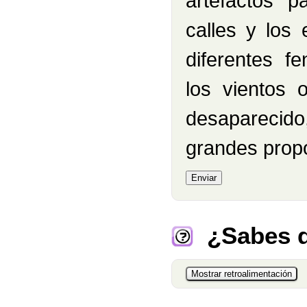
artefactos 
calles y los 
diferentes f
los vientos 
desaparecido
grandes prop
¿Sabes q