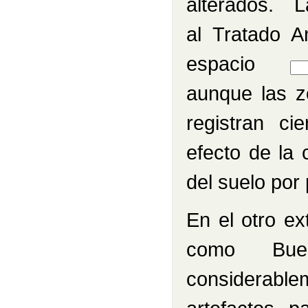
alterados. 
al Tratado A
Rell
espacio
aunque las z
registran ci
efecto de la 
del suelo por 
En el otro e
como Bue
considerable