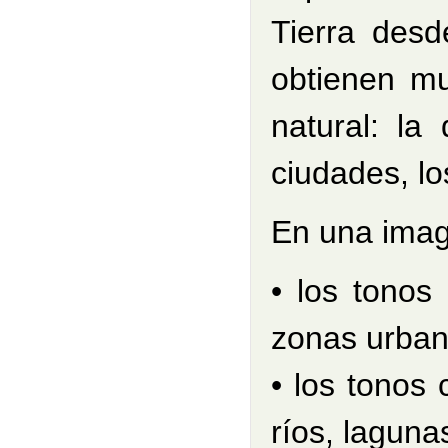
Tierra desd
obtienen mu
natural: la 
ciudades, los
En una image
• los tonos
zonas urban
• los tonos 
ríos, lagunas