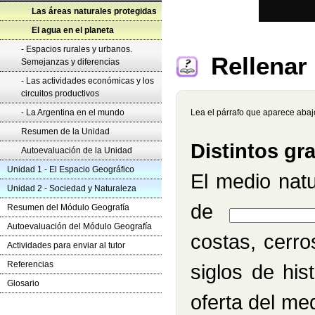
Las áreas naturales protegidas
El agua en el planeta
- Espacios rurales y urbanos.
Rellenar
Semejanzas y diferencias
- Las actividades económicas y los
circuitos productivos
- La Argentina en el mundo
Lea el párrafo que aparece abajo
Resumen de la Unidad
Distintos gr
Autoevaluación de la Unidad
Unidad 1 - El Espacio Geográfico
El medio natu
Unidad 2 - Sociedad y Naturaleza
Rellenar huecos (1):
de
Resumen del Módulo Geografía
Autoevaluación del Módulo Geografía
costas, cerro
Actividades para enviar al tutor
Referencias
siglos de his
Glosario
oferta del me