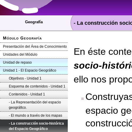
Geografía
- La construcción soci
Módulo Geografía
Presentación del Área de Conocimiento
En éste conte
Unidades del Módulo
socio-histór
Unidad de repaso
Unidad 1 - El Espacio Geográfico
ello nos
propo
Objetivos - Unidad 1
Esquema de contenidos - Unidad 1
Construyas
Contenidos - Unidad 1
- La Representación del espacio
espacio ge
geográfico.
- El mundo a través de los mapas
construcció
- La construcción socio-histórica
del Espacio Geográfico