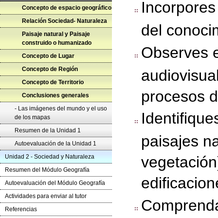
Incorpores
Concepto de espacio geográfico
Relación Sociedad- Naturaleza
del conoci
Paisaje natural y Paisaje
construido o humanizado
Observes e
Concepto de Lugar
Concepto de Región
audiovisua
Concepto de Territorio
procesos de
Conclusiones generales
- Las imágenes del mundo y el uso
Identifique
de los mapas
Resumen de la Unidad 1
paisajes na
Autoevaluación de la Unidad 1
Unidad 2 - Sociedad y Naturaleza
vegetación
Resumen del Módulo Geografía
edificacion
Autoevaluación del Módulo Geografía
Actividades para enviar al tutor
Comprendas
Referencias